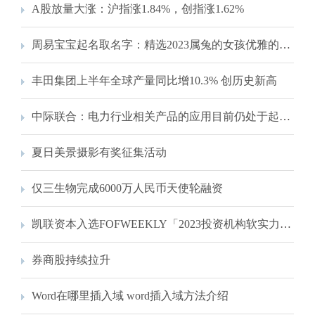
A股放量大涨：沪指涨1.84%，创指涨1.62%
周易宝宝起名取名字：精选2023属兔的女孩优雅的好名字
丰田集团上半年全球产量同比增10.3% 创历史新高
中际联合：电力行业相关产品的应用目前仍处于起步阶段
夏日美景摄影有奖征集活动
仅三生物完成6000万人民币天使轮融资
凯联资本入选FOFWEEKLY「2023投资机构软实力排行榜」TOP20！
券商股持续拉升
Word在哪里插入域 word插入域方法介绍