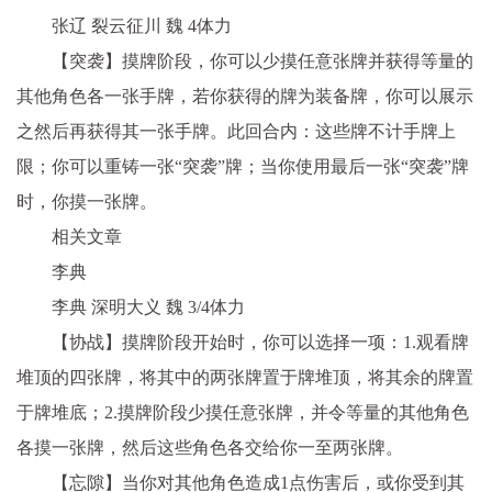
张辽 裂云征川 魏 4体力
【突袭】摸牌阶段，你可以少摸任意张牌并获得等量的
其他角色各一张手牌，若你获得的牌为装备牌，你可以展示
之然后再获得其一张手牌。此回合内：这些牌不计手牌上
限；你可以重铸一张“突袭”牌；当你使用最后一张“突袭”牌
时，你摸一张牌。
相关文章
李典
李典 深明大义 魏 3/4体力
【协战】摸牌阶段开始时，你可以选择一项：1.观看牌
堆顶的四张牌，将其中的两张牌置于牌堆顶，将其余的牌置
于牌堆底；2.摸牌阶段少摸任意张牌，并令等量的其他角色
各摸一张牌，然后这些角色各交给你一至两张牌。
【忘隙】当你对其他角色造成1点伤害后，或你受到其