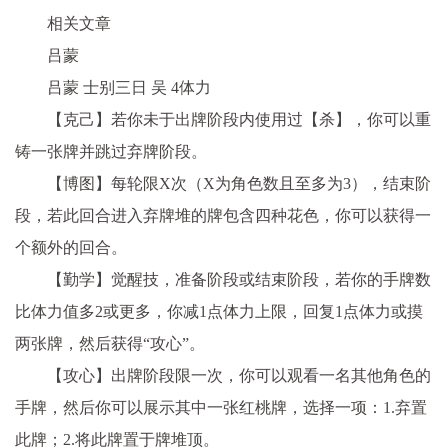
相关文章
吕蒙
吕蒙 士别三日 吴 4体力
【克己】若你未于出牌阶段内使用过【杀】，你可以重
铸一张牌并跳过弃牌阶段。
【博图】每轮限X次（X为角色数且至多为3），结束阶
段，若此回合进入弃牌堆的牌包含四种花色，你可以获得一
个额外的回合。
【勤学】觉醒技，准备阶段或结束阶段，若你的手牌数
比体力值多2或更多，你减1点体力上限，回复1点体力或摸
两张牌，然后获得“攻心”。
【攻心】出牌阶段限一次，你可以观看一名其他角色的
手牌，然后你可以展示其中一张红桃牌，选择一项：1.弃置
此牌；2.将此牌置于牌堆顶。