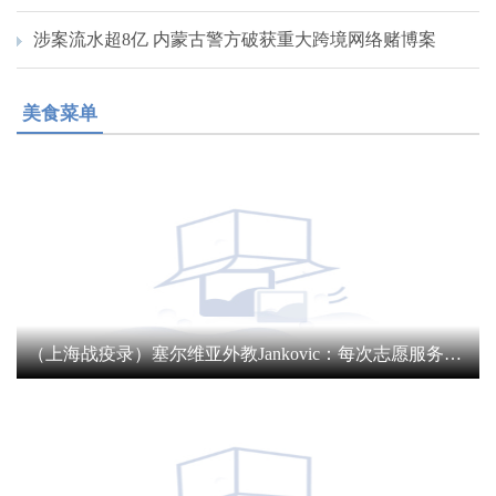
涉案流水超8亿 内蒙古警方破获重大跨境网络赌博案
美食菜单
（上海战疫录）塞尔维亚外教Jankovic：每次志愿服务都像在奖励自己