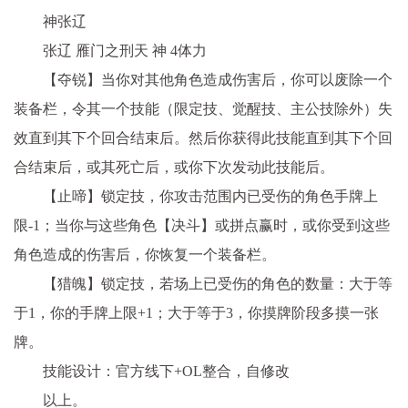
神张辽
张辽 雁门之刑天 神 4体力
【夺锐】当你对其他角色造成伤害后，你可以废除一个
装备栏，令其一个技能（限定技、觉醒技、主公技除外）失
效直到其下个回合结束后。然后你获得此技能直到其下个回
合结束后，或其死亡后，或你下次发动此技能后。
【止啼】锁定技，你攻击范围内已受伤的角色手牌上
限-1；当你与这些角色【决斗】或拼点赢时，或你受到这些
角色造成的伤害后，你恢复一个装备栏。
【猎魄】锁定技，若场上已受伤的角色的数量：大于等
于1，你的手牌上限+1；大于等于3，你摸牌阶段多摸一张
牌。
技能设计：官方线下+OL整合，自修改
以上。