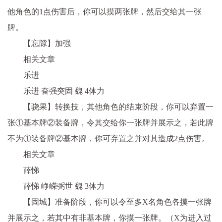
他角色的1点伤害后，你可以摸两张牌，然后交给其一张
牌。
【忘隙】加强
相关文章
乐进
乐进 奋强突固 魏 4体力
【骁果】转换技，其他角色的结束阶段，你可以弃置一
张①基本牌②装备牌，令其交给你一张牌并展示之，若此牌
不为①装备牌②基本牌，你可弃置之并对其造成2点伤害。
相关文章
薛悌
薛悌 峥嵘弼世 魏 3体力
【固城】准备阶段，你可以令至多X名角色各摸一张牌
并展示之，若其中有非基本牌，你摸一张牌。（X为进入过