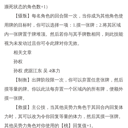
濒死状态的角色数+1）
【慑叛】每名角色的回合限一次，当你成为其他角色使
用牌的目标时，你可以选择一项：1.摸一张牌；2.将其区域
内一张牌置于牌堆顶。然后若你与其手牌数相同，则此技能
视为未发动过且你可令此牌对你无效。
相关文章
孙权
孙权 虎踞江东 吴 4体力
【制衡】出牌阶段限一次，你可以弃置任意张牌，然后
摸等量的牌。你以此法每弃置一个区域内的所有牌，便额外
摸一张牌。
【救援】主公技，当其他吴势力角色于其回合内回复体
力时，其可以改为令你回复等量的体力，然后其摸一张牌。
其他吴势力角色对你使用的【桃】回复值+1。