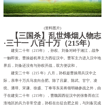
(资料图片)
【三国杀】乱世烽烟人物志
·三十一 八百十万（215年）
建安二十年（215年），孙权、刘备对峙于湘江，战争
一触即发。曹操趁机率主力西征汉中。曹军主力进入汉中地
界后，刘备还没有与孙权开战，双方便议和 。
建安二十年（215 年）八月，孙权趁曹操用兵汉中之
际，亲率十万兵马攻向合肥。除了吕蒙、陈武、甘宁、凌
统、潘璋、宋谦、徐盛、丁奉等东吴将领明确参战之外，由
于在建安二十年（215年），曹魏因西征汉中的张鲁而在江
淮地区的兵力非常空虚，孙权在出征合肥之前，与刘备完成