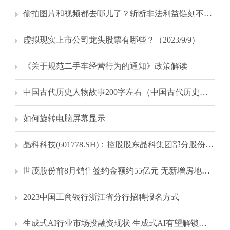
偷拍图片和视频都去哪儿了？斩断非法利益链刻不容缓
虚拟现实上市公司龙头股票有哪些？（2023/9/9）
《关于规范二手车经营行为的通知》政策解读
中国古代历史人物故事200字左右（中国古代历史人物故事）
如何旋转电脑屏幕显示
晶科科技(601778.SH)：控股股东晶科集团部分股份质押
世茂股份前8月销售签约金额约55亿元 无新增房地产储备项目
2023中国工商银行浙江省分行招聘报名方式
生成式AI行业市场投融资现状 生成式AI有望解锁万亿级赛道