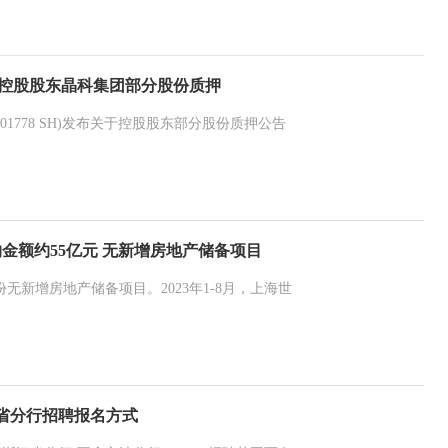
SH)：控股股东晶科集团部分股份质押
601778 SH)发布关于控股股东部分股份质押公告
金额约55亿元 无新增房地产储备项目
股份无新增房地产储备项目。2023年1-8月，上海世
江省分行招聘报名方式