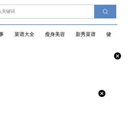
事
菜谱大全
瘦身美容
新秀菜谱
健