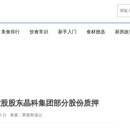
美食排行
饮食常识
新手入门
食材挑选
厨房故
H)：控股股东晶科集团部分股份质押
19:03:32 来源：界面有连云