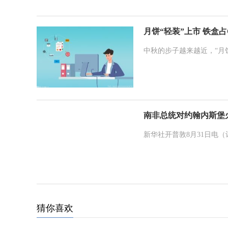
月饼“轻装”上市 铁盒占
中秋的步子越来越近，“月
南非总统对约翰内斯堡
新华社开普敦8月31日电
猜你喜欢