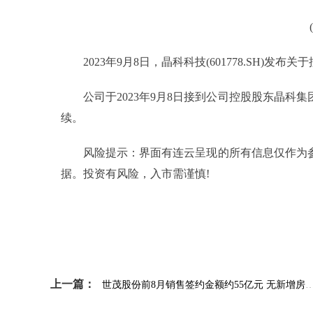
2023年9月8日，晶科科技(601778.SH)发
公司于2023年9月8日接到公司控股股东晶
续。
风险提示：界面有连云呈现的所有信息仅作为
据。投资有风险，入市需谨慎!
标签：
上一篇：
世茂股份前8月销售签约金额约55亿元 无新增房地产储备项目