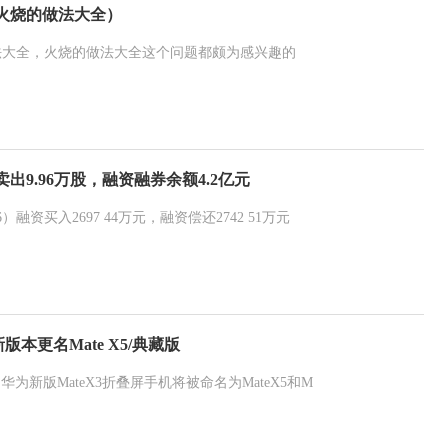
火烧的做法大全）
法大全，火烧的做法大全这个问题都颇为感兴趣的
出9.96万股，融资融券余额4.2亿元
）融资买入2697 44万元，融资偿还2742 51万元
新版本更名Mate X5/典藏版
为新版MateX3折叠屏手机将被命名为MateX5和M