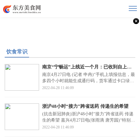
饮食常识
南京“宁畅运”上线近一个月：已收到自上海1.6万余单通行申请
南京4月27日电 (记者 申冉)“手机上填报信息，最
多四个小时就能生成通行码，货车通过卡口绿色
专用通道...
2022-04-28 11:46:09
浙沪48小时“接力”跨省送药 传递生的希望
(抗击新冠肺炎)浙沪48小时“接力”跨省送药 传递
生的希望 嘉兴4月27日电(张雨滴 唐芳园)“特别感
谢周书...
2022-04-28 11:46:09