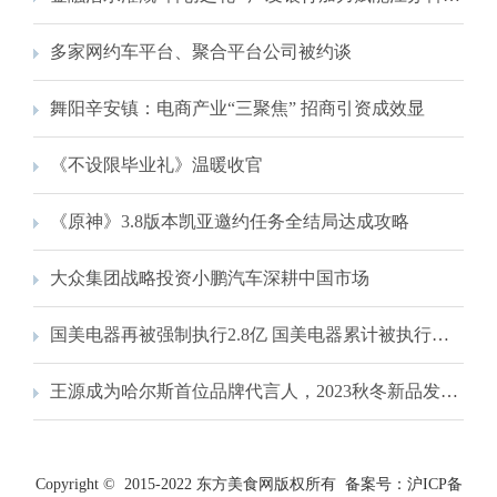
多家网约车平台、聚合平台公司被约谈
舞阳辛安镇：电商产业“三聚焦” 招商引资成效显
《不设限毕业礼》温暖收官
《原神》3.8版本凯亚邀约任务全结局达成攻略
大众集团战略投资小鹏汽车深耕中国市场
国美电器再被强制执行2.8亿 国美电器累计被执行超11亿
王源成为哈尔斯首位品牌代言人，2023秋冬新品发布会圆满举行
Copyright © 2015-2022 东方美食网版权所有 备案号：
沪ICP备