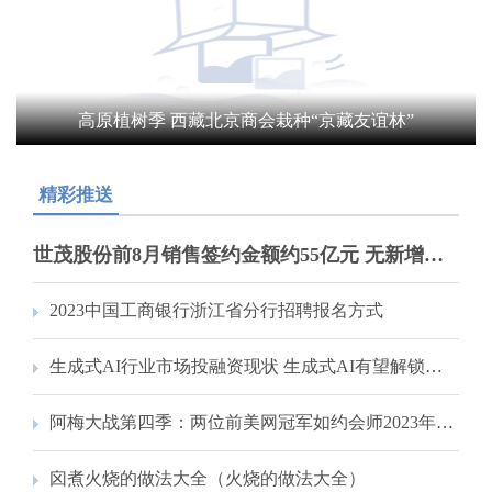
高原植树季 西藏北京商会栽种“京藏友谊林”
精彩推送
世茂股份前8月销售签约金额约55亿元 无新增房地产储备项目
2023中国工商银行浙江省分行招聘报名方式
生成式AI行业市场投融资现状 生成式AI有望解锁万亿级赛道
阿梅大战第四季：两位前美网冠军如约会师2023年美网半决赛
囟煮火烧的做法大全（火烧的做法大全）