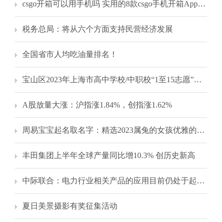
csgo开箱可以用手机吗 实用的8款csgo手机开箱App一览
税务总局：将从六个方面支持民营经济发展
全国省市人均吃油量排名！
宝山区2023年上海市高中学校/中职校“1至15志愿”统一招生录取最低分数线公布！
A股放量大涨：沪指涨1.84%，创指涨1.62%
周易宝宝起名取名字：精选2023属兔的女孩优雅的好名字
丰田集团上半年全球产量同比增10.3% 创历史新高
中际联合：电力行业相关产品的应用目前仍处于起步阶段
夏日美景摄影有奖征集活动