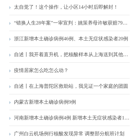
太自觉了！这个操作，让小区14小时后即解封！
“错换人生28年案”一审宣判：姚策养母许敏获赔79万元
浙江新增本土确诊病例46例、本土无症状感染者20例
自述丨我开着直升机，把核酸样本从上海送到其他城市去检测
疫情居家怎么吃怎么动？
自述丨在上海普陀区救助站，我见证一个家庭的团圆
内蒙古新增本土确诊病例9例
河南新增本土确诊病例4例 新增本土无症状感染者13例
广州白云机场例行核酸发现异常 调整部分航班计划