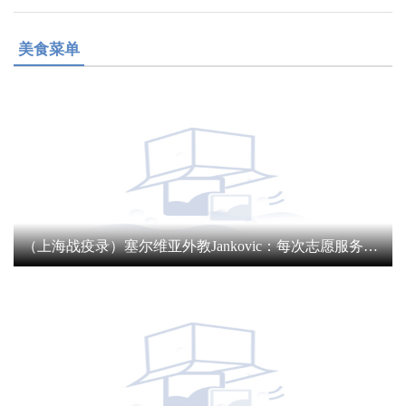
美食菜单
（上海战疫录）塞尔维亚外教Jankovic：每次志愿服务都像在奖励自己