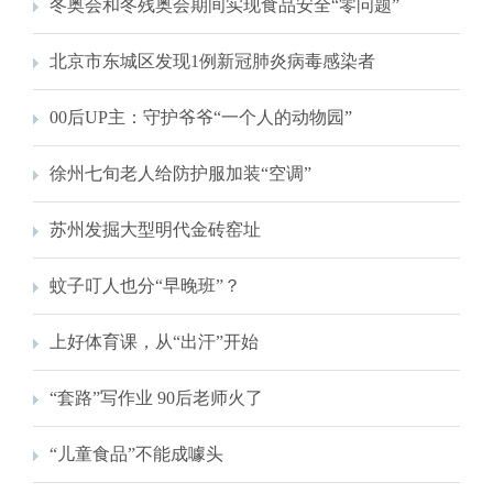
冬奥会和冬残奥会期间实现食品安全“零问题”
北京市东城区发现1例新冠肺炎病毒感染者
00后UP主：守护爷爷“一个人的动物园”
徐州七旬老人给防护服加装“空调”
苏州发掘大型明代金砖窑址
蚊子叮人也分“早晚班”？
上好体育课，从“出汗”开始
“套路”写作业 90后老师火了
“儿童食品”不能成噱头