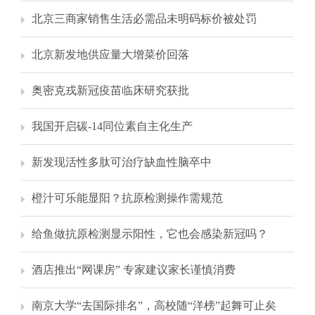
北京三商家销售生活必需品未明码标价被处罚
北京新发地供应量大增菜价回落
奥密克戎新冠疫苗临床研究获批
我国开启碳-14同位素自主化生产
新发现活性多肽可治疗缺血性脑卒中
橙汁可乐能显阳？抗原检测操作需规范
给鱼做抗原检测显示阳性，它也会感染新冠吗？
酒店推出“网课房” 专家建议家长谨慎消费
南京大学“去国际排名”，高校随“洋榜”起舞可止矣