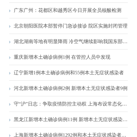
广东广州：花都区和越秀区今日开展全员核酸检测
北京朝阳医院本部暂停门急诊接诊 院区实施封闭管理
湖北湖南等地有明显降雨 冷空气继续影响我国东部地区
重庆新增本土确诊病例1例 在管控人员中发现
辽宁新增1例本土确诊病例和55例本土无症状感染者
河北新增本土确诊病例2例 新增本土无症状感染者9例
守“沪”日志：争取疫情防控主动权 上海布设常态化核酸采样点
黑龙江新增本土确诊病例11例 新增本土无症状感染者7例
上海新增本土确诊病例1292例和本土无症状感染者9330例