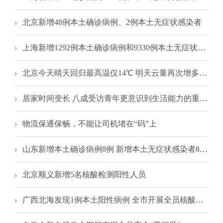
北京新增48例本土确诊病例、2例本土无症状感染者
上海新增1292例本土确诊病例和9330例本土无症状感染者
北京今天晴天回归最高温仅14℃ 明天云量再次增多气温上升
居家时间变长 八成受访青年更意识到生活能力的重要性
物流保通保畅，不能让司机堵在“码”上
山东新增本土确诊病例8例 新增本土无症状感染者84例
北京顺义新增5名核酸检测阳性人员
广西北海发现1例本土阳性病例 全市开展全员核酸检测