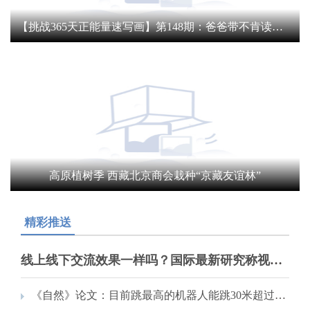
【挑战365天正能量速写画】第148期：爸爸带不肯读书女儿体验挖藕4小时
高原植树季 西藏北京商会栽种“京藏友谊林”
精彩推送
线上线下交流效果一样吗？国际最新研究称视频会议降低创造性
《自然》论文：目前跳最高的机器人能跳30米超过自身高度百倍