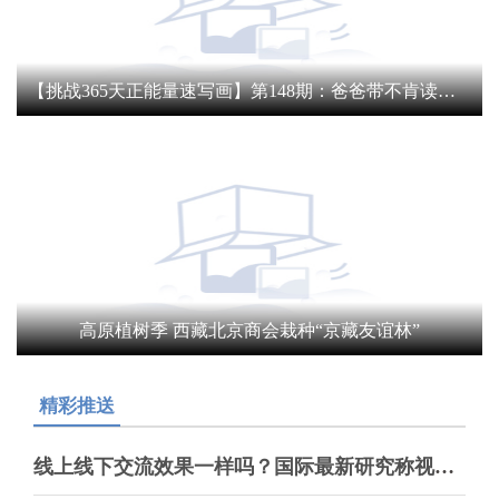
【挑战365天正能量速写画】第148期：爸爸带不肯读书女儿体验挖藕4小时
高原植树季 西藏北京商会栽种“京藏友谊林”
精彩推送
线上线下交流效果一样吗？国际最新研究称视频会议降低创造性