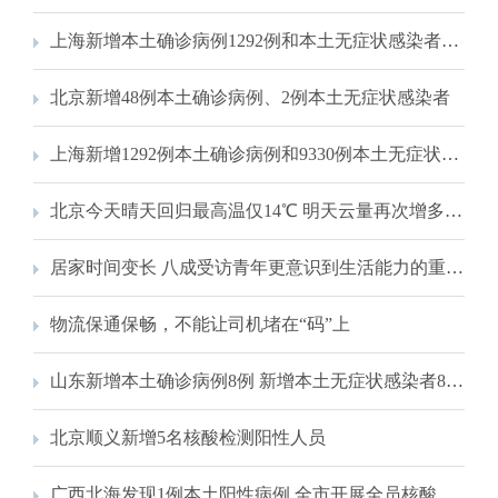
上海新增本土确诊病例1292例和本土无症状感染者9330例
北京新增48例本土确诊病例、2例本土无症状感染者
上海新增1292例本土确诊病例和9330例本土无症状感染者
北京今天晴天回归最高温仅14℃ 明天云量再次增多气温上升
居家时间变长 八成受访青年更意识到生活能力的重要性
物流保通保畅，不能让司机堵在“码”上
山东新增本土确诊病例8例 新增本土无症状感染者84例
北京顺义新增5名核酸检测阳性人员
广西北海发现1例本土阳性病例 全市开展全员核酸检测