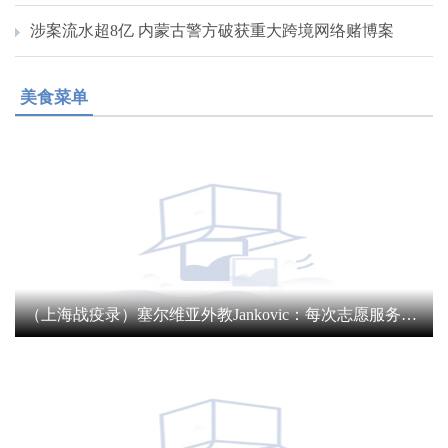
涉案流水超8亿 内蒙古警方破获重大跨境网络赌博案
美食菜单
（上海战疫录）塞尔维亚外教Jankovic：每次志愿服务都像在奖励自己