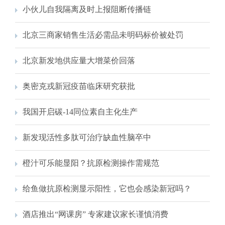
小伙儿自我隔离及时上报阻断传播链
北京三商家销售生活必需品未明码标价被处罚
北京新发地供应量大增菜价回落
奥密克戎新冠疫苗临床研究获批
我国开启碳-14同位素自主化生产
新发现活性多肽可治疗缺血性脑卒中
橙汁可乐能显阳？抗原检测操作需规范
给鱼做抗原检测显示阳性，它也会感染新冠吗？
酒店推出“网课房” 专家建议家长谨慎消费