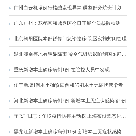
广州白云机场例行核酸发现异常 调整部分航班计划
广东广州：花都区和越秀区今日开展全员核酸检测
北京朝阳医院本部暂停门急诊接诊 院区实施封闭管理
湖北湖南等地有明显降雨 冷空气继续影响我国东部地区
重庆新增本土确诊病例1例 在管控人员中发现
辽宁新增1例本土确诊病例和55例本土无症状感染者
河北新增本土确诊病例2例 新增本土无症状感染者9例
守“沪”日志：争取疫情防控主动权 上海布设常态化核酸采样点
黑龙江新增本土确诊病例11例 新增本土无症状感染者7例