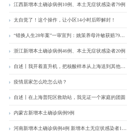
江西新增本土确诊病例10例、本土无症状感染者79例
太自觉了！这个操作，让小区14小时后即解封！
“错换人生28年案”一审宣判：姚策养母许敏获赔79万元
浙江新增本土确诊病例46例、本土无症状感染者20例
自述丨我开着直升机，把核酸样本从上海送到其他城市去检测
疫情居家怎么吃怎么动？
自述丨在上海普陀区救助站，我见证一个家庭的团圆
内蒙古新增本土确诊病例9例
河南新增本土确诊病例4例 新增本土无症状感染者13例