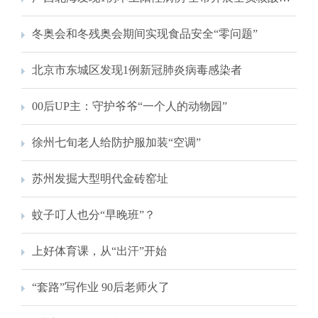
冬奥会和冬残奥会期间实现食品安全“零问题”
北京市东城区发现1例新冠肺炎病毒感染者
00后UP主：守护爷爷“一个人的动物园”
徐州七旬老人给防护服加装“空调”
苏州发掘大型明代金砖窑址
蚊子叮人也分“早晚班”？
上好体育课，从“出汗”开始
“套路”写作业 90后老师火了